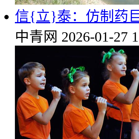
信{立}泰：仿制药
中青网
2026-01-27 1