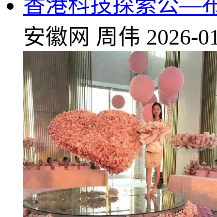
香港科技探索公—布
安徽网
周伟
2026-01