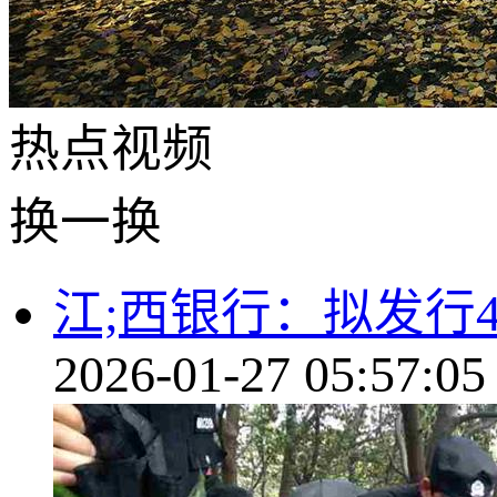
热点
视频
换一换
江;西银行：拟发行
2026-01-27 05:57:05