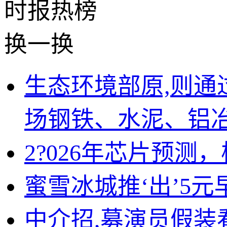
时报
热榜
换一换
生态环境部原,则通过
场钢铁、水泥、铝
2?026年芯片预测
蜜雪冰城推‘出’5
中介招,募演员假装