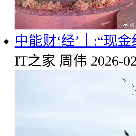
中能财‘经’｜:“现
IT之家
周伟
2026-02