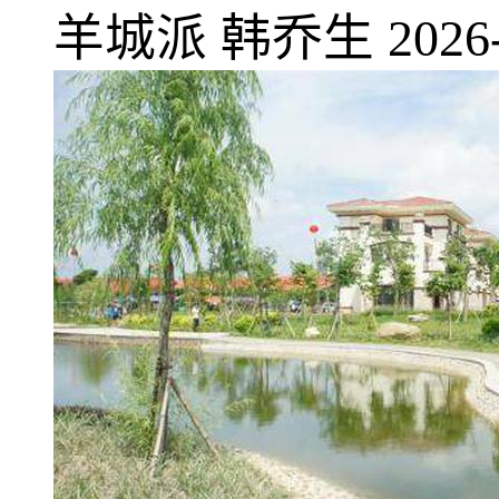
羊城派
韩乔生
2026