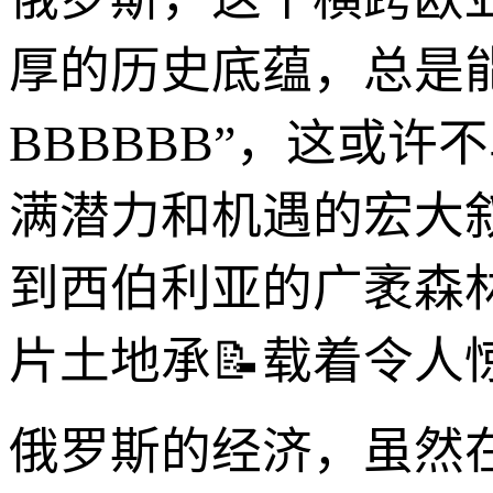
厚的历史底蕴，总是
BBBBBB”，这或
满潜力和机遇的宏大
到西伯利亚的广袤森林
片土地承📝载着令
俄罗斯的经济，虽然